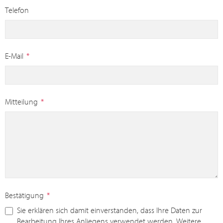
Telefon
E-Mail
*
Mitteilung
*
Bestätigung
*
Sie erklären sich damit einverstanden, dass Ihre Daten zur
Bearbeitung Ihres Anliegens verwendet werden. Weitere