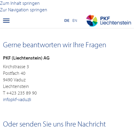
Zum Inhalt springen
Zur Navigation springen
DE
EN
Menu
Gerne beantworten wir Ihre Fragen
PKF (Liechtenstein) AG
Kirchstrasse 3
Postfach 40
9490 Vaduz
Liechtenstein
T +423 235 89 90
info
pkf-vaduz
li
Oder senden Sie uns Ihre Nachricht